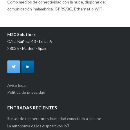
Como medios de conectividad con la nube, dispone de:
comunicación inalámbrica, GPRS/3G, Ethernet o WiFi.
M2C Solutions
C/ La Bañeza 43 - Local 6
28035 - Madrid - Spain
Aviso legal
Política de privacidad
ENTRADAS RECIENTES
Sensor de temperatura y humedad conectado a la nube
La autonomía de los dispositivos IoT