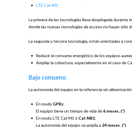
LTE Cat-M1.
La primera de las tecnologías lleva desplegada durante m
donde las nuevas tecnologías de acceso no hayan sido 
La segunda y tercera tecnología, están orientadas a con
Reducir el consumo energético de los equipos aume
Ampliar la cobertura, especialmente en el caso de C
Bajo consumo:
La autonomía del equipo en la referencia sin alimentaci
En modo
GPRs
:
El equipo tiene un tiempo de vida de
6 meses. (*)
En modo LTE Cat M1 ó
Cat NB1
:
La autonomía del equipo se amplia a
24 meses. (*)