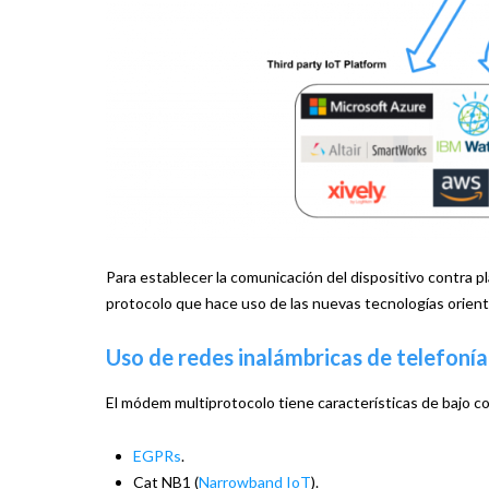
Para establecer la comunicación del dispositivo contra p
protocolo que hace uso de las nuevas tecnologías orient
Uso de redes inalámbricas de telefonía
El módem multiprotocolo tiene características de bajo 
EGPRs
.
Cat NB1 (
Narrowband IoT
).