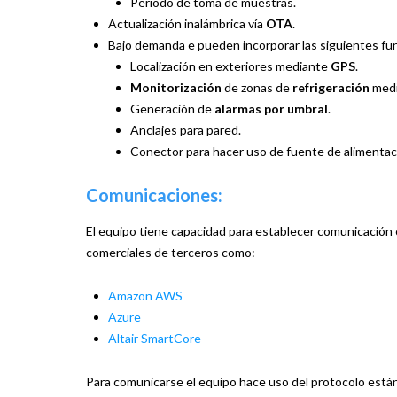
Período de toma de muestras.
Actualización inalámbrica vía
OTA
.
Bajo demanda e pueden incorporar las siguientes fu
Localización en exteriores mediante
GPS
.
Monitorización
de zonas de
refrigeración
medi
Generación de
alarmas por umbral
.
Anclajes para pared.
Conector para hacer uso de fuente de alimentació
Comunicaciones:
El equipo tiene capacidad para establecer comunicación 
comerciales de terceros como:
Amazon AWS
Azure
Altair SmartCore
Para comunicarse el equipo hace uso del protocolo es