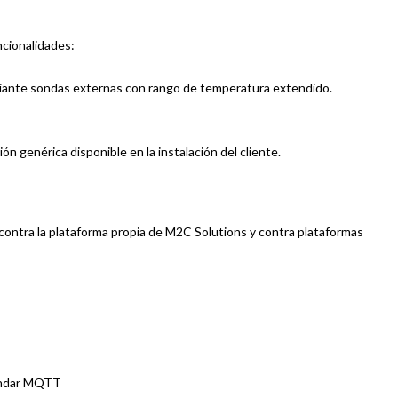
ncionalidades:
ante sondas externas con rango de temperatura extendido.
n genérica disponible en la instalación del cliente.
contra la plataforma propia de M2C Solutions y contra plataformas
tándar MQTT