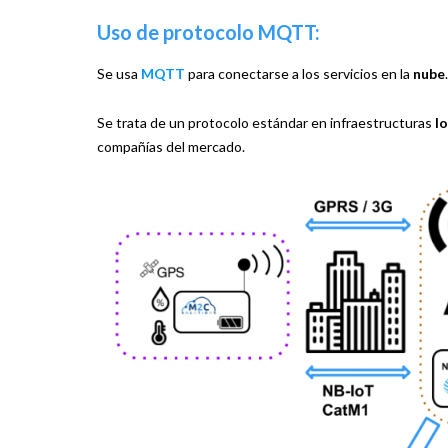
Uso de protocolo MQTT:
Se usa
MQTT
para conectarse a los servicios en la
nube
.
Se trata de un protocolo estándar en infraestructuras
I
compañías del mercado.