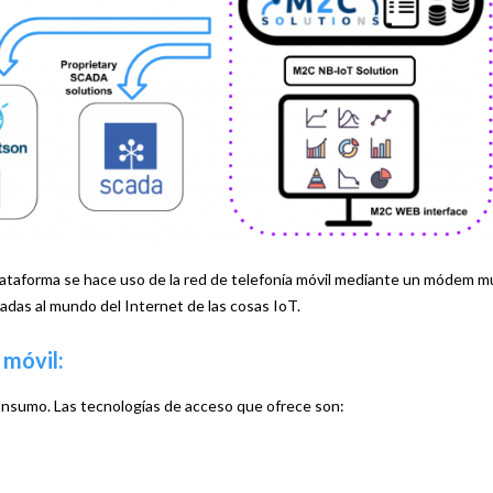
lataforma se hace uso de la red de telefonía móvil mediante un módem mu
adas al mundo del Internet de las cosas IoT.
 móvil:
consumo. Las tecnologías de acceso que ofrece son: