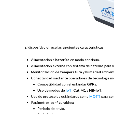
El dispositivo ofrece las siguientes características:
Alimentación a
baterías
en modo continuo.
Alimentación externa con sistema de baterías para 
Monitorización de
temperatura
y
humedad
ambient
Conectividad mediante operadores de tecnología
mó
Compatibilidad con el estándar
GPRs.
Uso de modos de
IoT
:
Cat M1 y NB-IoT
.
Uso de protocolos estándares como
MQTT
para con
Parámetros
configurables:
Período de envío.