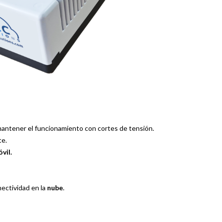
mantener el funcionamiento con cortes de tensión.
e.
vil.
ectividad en la
nube
.