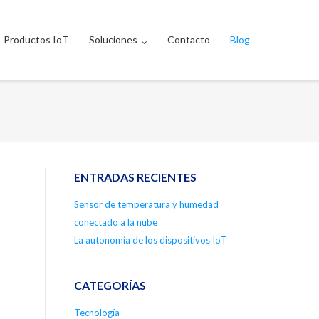
Productos IoT
Soluciones
Contacto
Blog
ENTRADAS RECIENTES
Sensor de temperatura y humedad
conectado a la nube
La autonomía de los dispositivos IoT
CATEGORÍAS
Tecnología