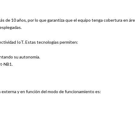
ás de 10 años, por lo que garantiza que el equipo tenga cobertura en ár
desplegadas.
ectividad IoT. Estas tecnologías permiten:
ntando su autonomía.
at-NB1.
ón externa y en función del modo de funcionamiento es: