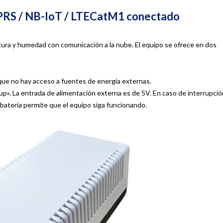
GPRS / NB-IoT / LTECatM1 conectado
tura y humedad con comunicación a la nube. El equipo se ofrece en dos
que no hay acceso a fuentes de energía externas.
up». La entrada de alimentación externa es de 5V. En caso de interrupció
a batería permite que el equipo siga funcionando.