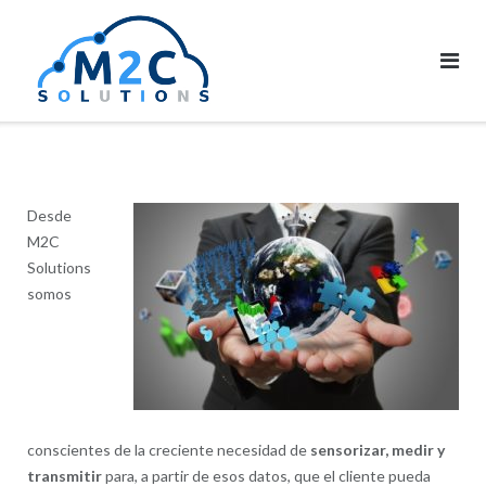
Saltar
al
contenido
De
sde
M2C
Solutions
somos
conscientes de la creciente necesidad de
sensorizar, medir y
transmitir
para, a partir de esos datos, que el cliente pueda