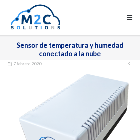
Saltar
al
contenido
Sensor de temperatura y humedad
conectado a la nube
7 febrero 2020
Nav
de
ent