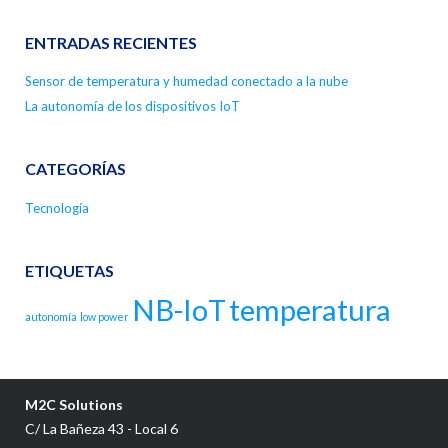
ENTRADAS RECIENTES
Sensor de temperatura y humedad conectado a la nube
La autonomía de los dispositivos IoT
CATEGORÍAS
Tecnología
ETIQUETAS
NB-IoT
temperatura
autonomía
low power
M2C Solutions
C/ La Bañeza 43 - Local 6