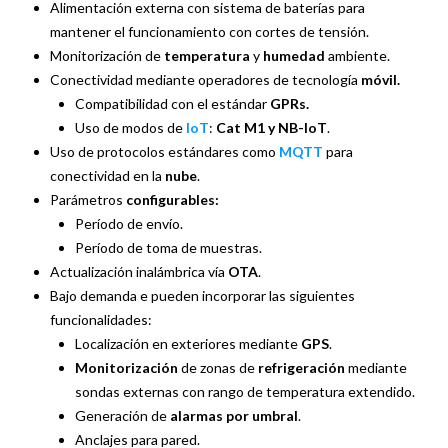
Alimentación externa con sistema de baterías para
mantener el funcionamiento con cortes de tensión.
Monitorización de
temperatura
y
humedad
ambiente.
Conectividad mediante operadores de tecnología
móvil.
Compatibilidad con el estándar
GPRs.
Uso de modos de
IoT
:
Cat M1 y NB-IoT
.
Uso de protocolos estándares como
MQTT
para
conectividad en la
nube
.
Parámetros
configurables:
Período de envío.
Período de toma de muestras.
Actualización inalámbrica vía
OTA
.
Bajo demanda e pueden incorporar las siguientes
funcionalidades:
Localización en exteriores mediante
GPS
.
Monitorización
de zonas de
refrigeración
mediante
sondas externas con rango de temperatura extendido.
Generación de
alarmas por umbral
.
Anclajes para pared.