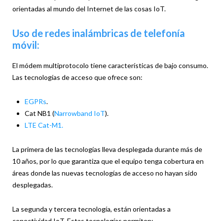
orientadas al mundo del Internet de las cosas IoT.
Uso de redes inalámbricas de telefonía
móvil:
El módem multiprotocolo tiene características de bajo consumo.
Las tecnologías de acceso que ofrece son:
EGPRs
.
Cat NB1 (
Narrowband IoT
).
LTE Cat-M1.
La primera de las tecnologías lleva desplegada durante más de
10 años, por lo que garantiza que el equipo tenga cobertura en
áreas donde las nuevas tecnologías de acceso no hayan sido
desplegadas.
La segunda y tercera tecnología, están orientadas a
conectividad IoT. Estas tecnologías permiten: