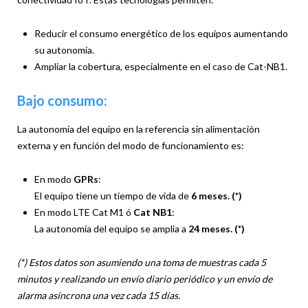
Reducir el consumo energético de los equipos aumentando
su autonomía.
Ampliar la cobertura, especialmente en el caso de Cat-NB1.
Bajo consumo:
La autonomía del equipo en la referencia sin alimentación
externa y en función del modo de funcionamiento es:
En modo
GPRs
:
El equipo tiene un tiempo de vida de
6 meses. (*)
En modo LTE Cat M1 ó
Cat NB1
:
La autonomía del equipo se amplia a
24 meses. (*)
(*) Estos datos son asumiendo una toma de muestras cada 5
minutos y realizando un envío diario periódico y un envío de
alarma asíncrona una vez cada 15 días.