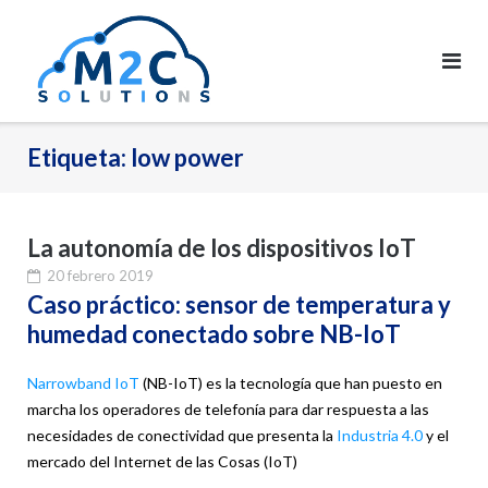
Saltar
al
contenido
Etiqueta: low power
La autonomía de los dispositivos IoT
20 febrero 2019
Caso práctico: sensor de temperatura y
humedad conectado sobre NB-IoT
Narrowband IoT
(NB-IoT) es la tecnología que han puesto en
marcha los operadores de telefonía para dar respuesta a las
necesidades de conectividad que presenta la
Industria 4.0
y el
mercado del Internet de las Cosas (IoT)