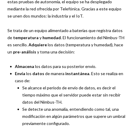
estas pruebas de autonomía, el equipo se ha desplegado
mediante la red ofrecida por Telefónica. Gracias a este equipo
se unen dos mundos: la industria y el IoT.
Se trata de un equipo alimentado a baterías que registra datos
de
temperatura
y
humedad
. El funcionamiento del Nimbus-TH
es sencillo.
Adquiere
los datos (temperatura y humedad), hace
un
pre-análisis
y toma una decisión:
Almacena
los datos para su posterior envío.
Envía
los
datos
de manera
instantánea
. Esto se realiza en
caso de:
Se alcance el período de envío de datos, es decir el
tiempo máximo que el servidor puede estar sin recibir
datos del Nimbus-TH.
Se detecte una anomalía, entendiendo como tal, una
modificación en algún parámetros que supere un umbral
previamente configurado.