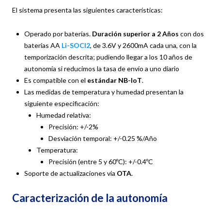
El sistema presenta las siguientes características:
Operado por baterías.
Duración superior a 2 Años
con dos
baterías AA
Li-SOCl2
, de 3.6V y 2600mA cada una, con la
temporización descrita; pudiendo llegar a los 10 años de
autonomía si reducimos la tasa de envío a uno diario
Es compatible con el
estándar NB-IoT
.
Las medidas de temperatura y humedad presentan la
siguiente especificación:
Humedad relativa:
Precisión: +/-2%
Desviación temporal: +/-0.25 %/Año
Temperatura:
Precisión (entre 5 y 60ºC): +/-0.4ºC
Soporte de actualizaciones vía
OTA
.
Caracterización de la autonomía