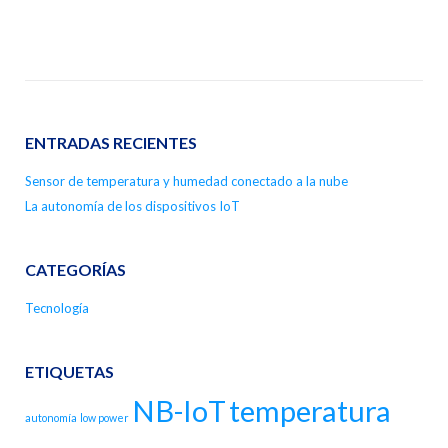
ENTRADAS RECIENTES
Sensor de temperatura y humedad conectado a la nube
La autonomía de los dispositivos IoT
CATEGORÍAS
Tecnología
ETIQUETAS
NB-IoT
temperatura
autonomía
low power