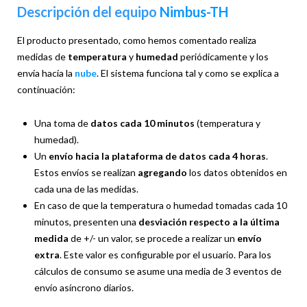
Descripción del equipo
Nimbus-TH
El producto presentado, como hemos comentado realiza
medidas de
temperatura
y
humedad
periódicamente y los
envía hacía la
nube
. El sistema funciona tal y como se explica a
continuación:
Una toma de
datos cada 10 minutos
(temperatura y
humedad).
Un
envío hacia la plataforma de datos cada 4 horas
.
Estos envíos se realizan
agregando
los datos obtenidos en
cada una de las medidas.
En caso de que la temperatura o humedad tomadas cada 10
minutos, presenten una
desviación respecto a la última
medida
de +/- un valor, se procede a realizar un
envío
extra
. Este valor es configurable por el usuario. Para los
cálculos de consumo se asume una media de 3 eventos de
envío asíncrono diarios.